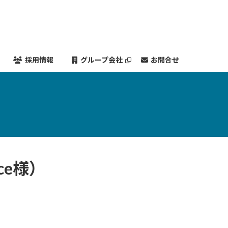
採用情報
グループ会社
お問合せ
ce様）