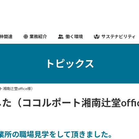
仲間達
業務紹介
働く環境
サステナビリティ
トピックス
南辻堂office様）
（ココルポート湘南辻堂offi
業所の職場見学をして頂きました。