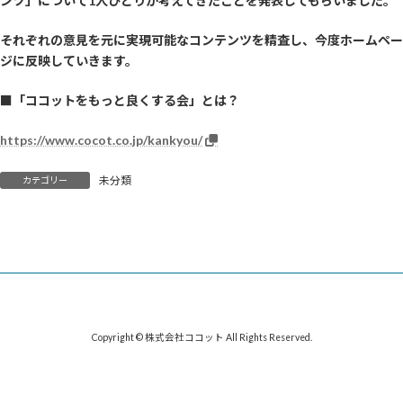
ンツ」について1人ひとりが考えてきたことを発表してもらいました。
それぞれの意見を元に実現可能なコンテンツを精査し、
今度
ホームペー
ジに反映していきます。
■「ココットをもっと良くする会」とは？
https://www.cocot.co.jp/kankyou/
未分類
カテゴリー
Copyright © 株式会社ココット All Rights Reserved.